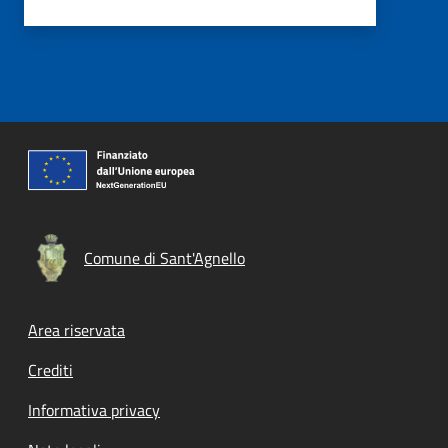
Comune di Sant'Agnello
Footer menu
Area riservata
Crediti
Informativa privacy