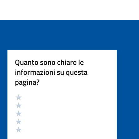
Quanto sono chiare le
informazioni su questa
pagina?
Valutazione
Valuta 5 stelle su 5
Valuta 4 stelle su 5
Valuta 3 stelle su 5
Valuta 2 stelle su 5
Valuta 1 stelle su 5