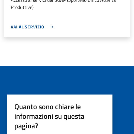
Accesso ai servizi del SUAP (Sportello Unico Attività
Produttive)
VAI AL SERVIZIO
Quanto sono chiare le
informazioni su questa
pagina?