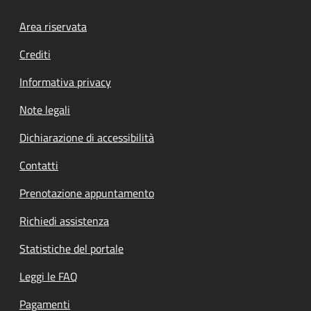
Footer menu
Area riservata
Crediti
Informativa privacy
Note legali
Dichiarazione di accessibilità
Contatti
Prenotazione appuntamento
Richiedi assistenza
Statistiche del portale
Leggi le FAQ
Pagamenti