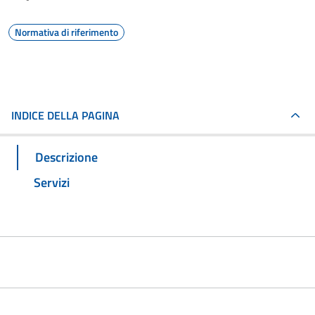
Normativa di riferimento
INDICE DELLA PAGINA
Descrizione
Servizi