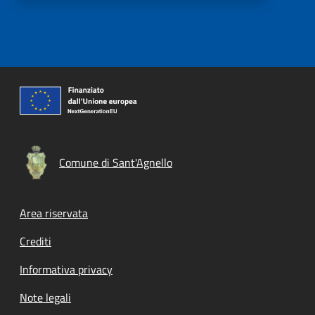
Comune di Sant'Agnello
Footer menu
Area riservata
Crediti
Informativa privacy
Note legali