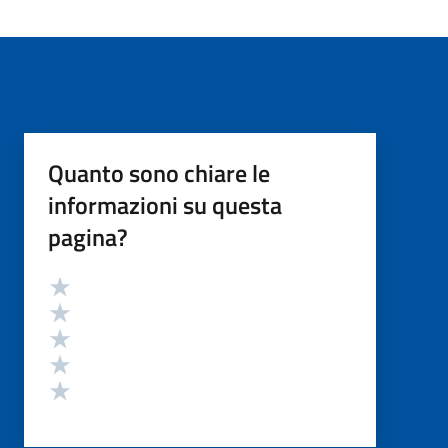
Quanto sono chiare le
informazioni su questa
pagina?
Valutazione
Valuta 5 stelle su 5
Valuta 4 stelle su 5
Valuta 3 stelle su 5
Valuta 2 stelle su 5
Valuta 1 stelle su 5