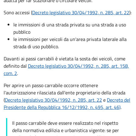
adatta per far stazionare o circolare veicoli.
Sono accessi (
Decreto legislativo 30/04/1992, n. 285, art. 22
):
le immissioni di una strada privata su una strada a uso
pubblico
le immissioni per veicoli da un'area privata laterale alla
strada di uso pubblico.
Davanti ai passi carrabili è vietata la sosta dei veicoli, come
definito dal
Decreto legislativo 30/04/1992, n. 285, art. 158,
com. 2
.
Per aprire un passo carrabile occorre ottenere
l'autorizzazione rilasciata dall'ente proprietario della strada
(
Decreto legislativo 30/04/1992, n. 285, art. 22
e
Decreto del
Presidente della Repubblica 16/12/1992, n. 495, art. 46)
.
Il passo carrabile deve essere realizzato nel rispetto
della normativa edilizia e urbanistica vigente: se per