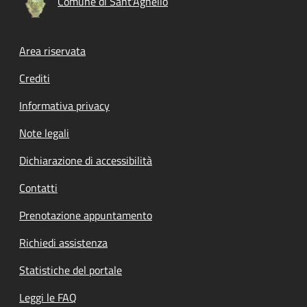
Comune di Sant'Agnello
Footer menu
Area riservata
Crediti
Informativa privacy
Note legali
Dichiarazione di accessibilità
Contatti
Prenotazione appuntamento
Richiedi assistenza
Statistiche del portale
Leggi le FAQ