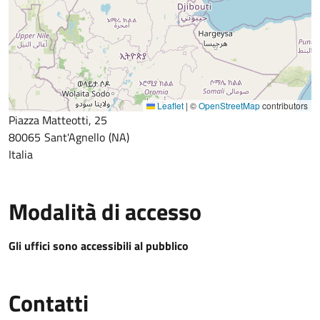
Leaflet
|
©
OpenStreetMap
contributors
Piazza Matteotti, 25
80065
Sant'Agnello
NA
Italia
Modalità di accesso
Gli uffici sono accessibili al pubblico
Contatti