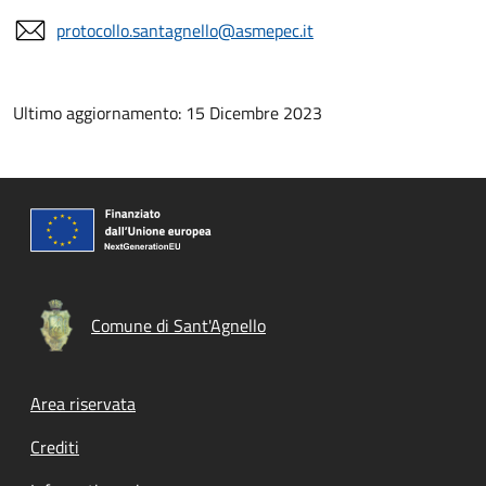
protocollo.santagnello@asmepec.it
Ultimo aggiornamento: 15 Dicembre 2023
Comune di Sant'Agnello
Footer menu
Area riservata
Crediti