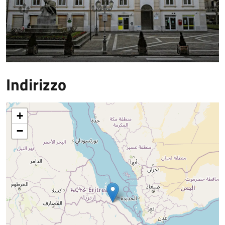
Indirizzo
+
−