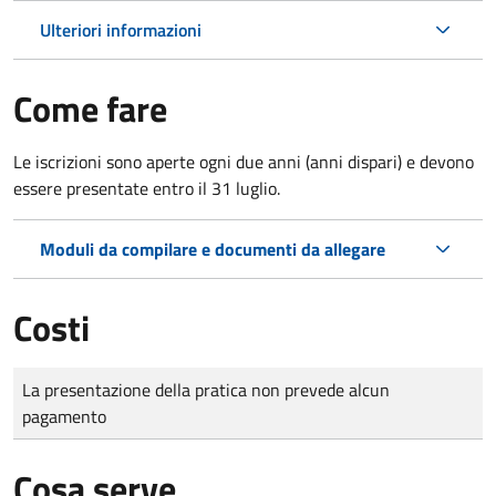
Ulteriori informazioni
Come fare
Le iscrizioni sono aperte ogni due anni (anni dispari) e devono
essere presentate entro il 31 luglio.
Moduli da compilare e documenti da allegare
Costi
Tipo di pagamento
Importo
La presentazione della pratica non prevede alcun
pagamento
Cosa serve