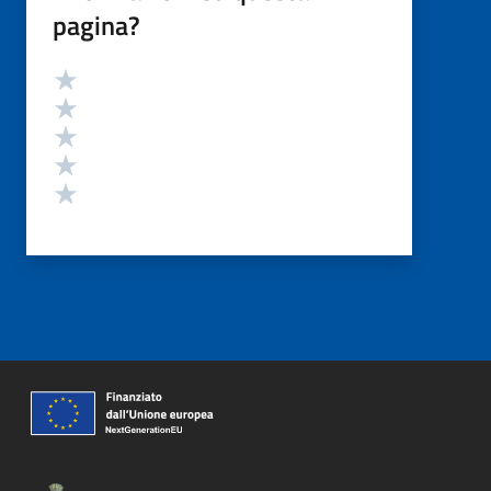
pagina?
Valutazione
Valuta 5 stelle su 5
Valuta 4 stelle su 5
Valuta 3 stelle su 5
Valuta 2 stelle su 5
Valuta 1 stelle su 5