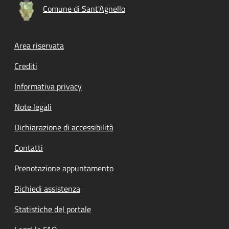
Comune di Sant'Agnello
Footer menu
Area riservata
Crediti
Informativa privacy
Note legali
Dichiarazione di accessibilità
Contatti
Prenotazione appuntamento
Richiedi assistenza
Statistiche del portale