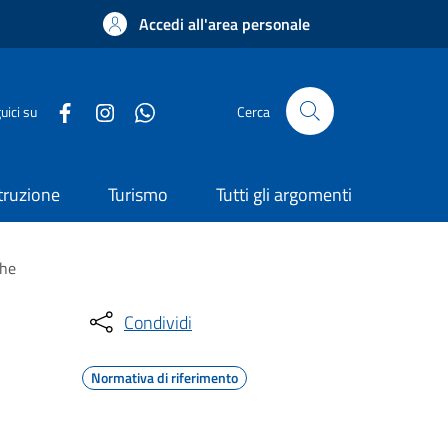
Accedi all'area personale
uici su
Cerca
truzione
Turismo
Tutti gli argomenti
che
Condividi
Normativa di riferimento