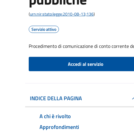
(
urn:nir:stato:legge:2010-08-13;136
)
Servizio attivo
Procedimento di comunicazione di conto corrente d
Accedi al servizio
INDICE DELLA PAGINA
A chi è rivolto
Approfondimenti