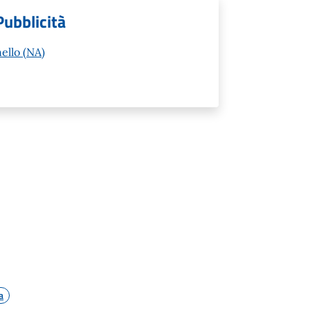
Pubblicità
ello (NA)
a