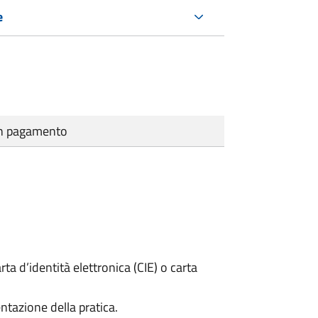
e
cun pagamento
rta d’identità elettronica (CIE) o carta
ntazione della pratica.