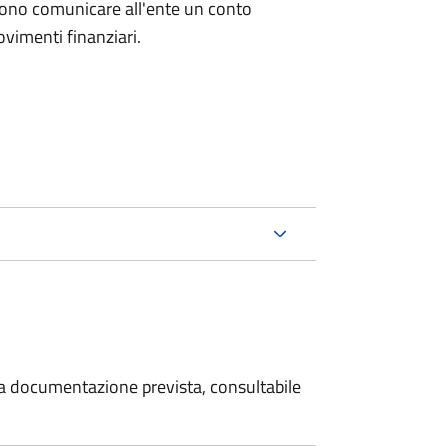
evono comunicare all'ente un conto
ovimenti finanziari.
 la documentazione prevista, consultabile