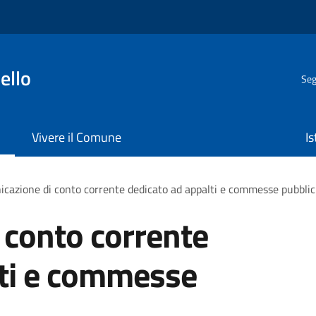
ello
Seg
Vivere il Comune
Is
cazione di conto corrente dedicato ad appalti e commesse pubbli
 conto corrente
lti e commesse