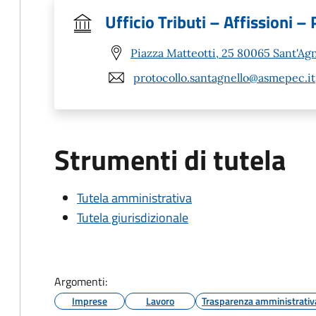
Ufficio Tributi – Affissioni – 
Piazza Matteotti, 25 80065 Sant'Agn
protocollo.santagnello@asmepec.it
Strumenti di tutela
Tutela amministrativa
Tutela giurisdizionale
Argomenti:
Imprese
Lavoro
Trasparenza amministrativ