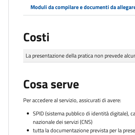
Moduli da compilare e documenti da allegar
Costi
Tipo di pagamento
Importo
La presentazione della pratica non prevede al
Cosa serve
Per accedere al servizio, assicurati di avere:
SPID (sistema pubblico di identità digitale), ca
nazionale dei servizi (CNS)
tutta la documentazione prevista per la prese