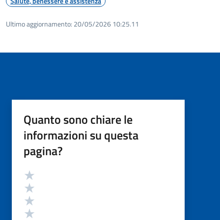
Salute, benessere e assistenza
Ultimo aggiornamento:
20/05/2026 10:25.11
Quanto sono chiare le
informazioni su questa
pagina?
Valutazione
Valuta 5 stelle su 5
Valuta 4 stelle su 5
Valuta 3 stelle su 5
Valuta 2 stelle su 5