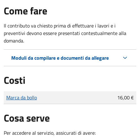
Come fare
Il contributo va chiesto prima di effettuare i lavori e i
preventivi devono essere presentati contestualmente alla
domanda.
Moduli da compilare e documenti da allegare
Costi
Tipo di pagamento
Importo
Marca da bollo
16,00 €
Cosa serve
Per accedere al servizio, assicurati di avere: