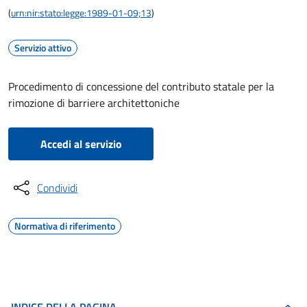
(
urn:nir:stato:legge:1989-01-09;13
)
Servizio attivo
Procedimento di concessione del contributo statale per la
rimozione di barriere architettoniche
Accedi al servizio
Condividi
Normativa di riferimento