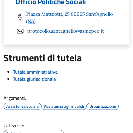
Ufficio Politiche Sociali
Piazza Matteotti, 25 80065 Sant'Agnello
(NA)
protocollo.santagnello@asmepec.it
Strumenti di tutela
Tutela amministrativa
Tutela giurisdizionale
Argomenti:
Assistenza sociale
Assistenza agli invalidi
Urbanizzazione
Categorie: