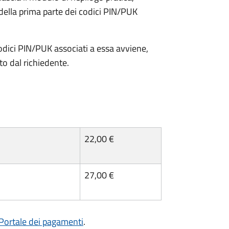
della prima parte dei codici PIN/PUK
odici PIN/PUK associati a essa avviene,
ato dal richiedente.
22,00 €
27,00 €
Portale dei pagamenti
.