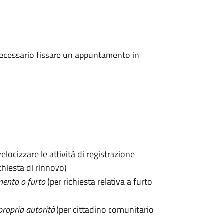
 è necessario fissare un appuntamento in
velocizzare le attività di registrazione
chiesta di rinnovo)
mento o furto
(per richiesta relativa a furto
propria autorità
(per cittadino comunitario