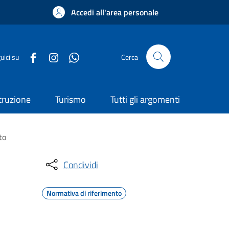
Accedi all'area personale
uici su
Cerca
truzione
Turismo
Tutti gli argomenti
to
Condividi
Normativa di riferimento