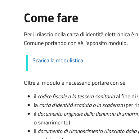
Come fare
Per il rilascio della carta di identità elettronica
Comune portando con sé l'apposito modulo.
Scarica la modulistica
Oltre al modulo è necessario portare con sé:
il
codice fiscale o la tessera sanitaria
al fine di 
la
carta d'identità scaduta o in scadenza
(per ri
il
documento originale della denuncia di smarri
o smarrimento)
il
documento di riconoscimento rilasciato dalla 