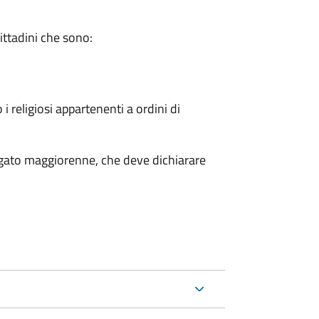
cittadini che sono:
 i religiosi appartenenti a ordini di
legato maggiorenne, che deve dichiarare