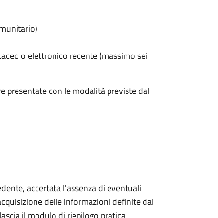
omunitario)
taceo o elettronico recente (massimo sei
e presentate con le modalità previste dal
iedente, accertata l'assenza di eventuali
l'acquisizione delle informazioni definite dal
lascia il modulo di riepilogo pratica,