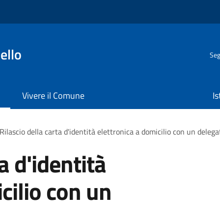
ello
Seg
Vivere il Comune
Is
Rilascio della carta d'identità elettronica a domicilio con un delega
a d'identità
cilio con un