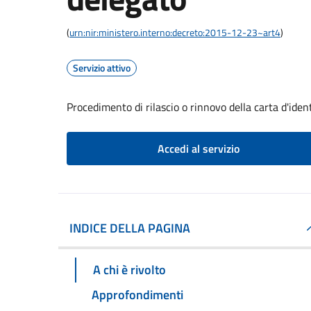
(
urn:nir:ministero.interno:decreto:2015-12-23~art4
)
Servizio attivo
Procedimento di rilascio o rinnovo della carta d'iden
Accedi al servizio
INDICE DELLA PAGINA
A chi è rivolto
Approfondimenti