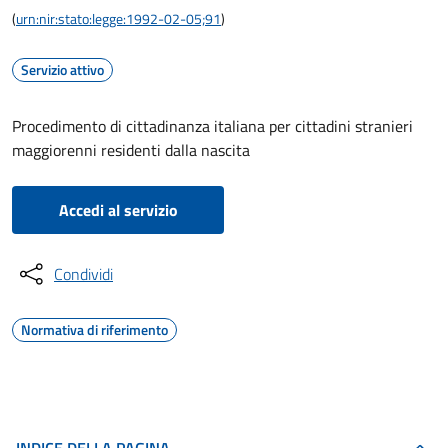
(
urn:nir:stato:legge:1992-02-05;91
)
Servizio attivo
Procedimento di cittadinanza italiana per cittadini stranieri
maggiorenni residenti dalla nascita
Accedi al servizio
Condividi
Normativa di riferimento