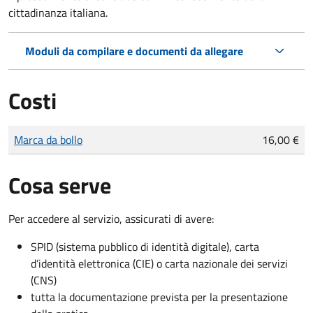
cittadinanza italiana.
Moduli da compilare e documenti da allegare
Costi
Tipo di pagamento
Importo
Marca da bollo
16,00 €
Cosa serve
Per accedere al servizio, assicurati di avere:
SPID (sistema pubblico di identità digitale), carta
d’identità elettronica (CIE) o carta nazionale dei servizi
(CNS)
tutta la documentazione prevista per la presentazione