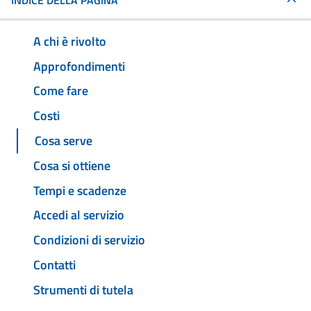
INDICE DELLA PAGINA
A chi è rivolto
Approfondimenti
Come fare
Costi
Cosa serve
Cosa si ottiene
Tempi e scadenze
Accedi al servizio
Condizioni di servizio
Contatti
Strumenti di tutela