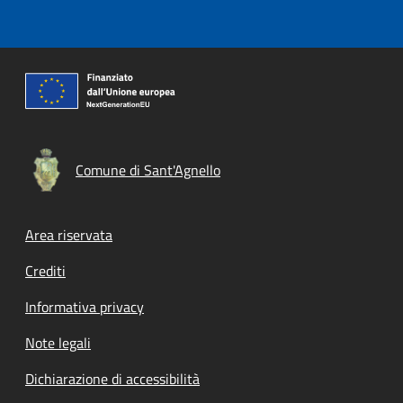
Comune di Sant'Agnello
Footer menu
Area riservata
Crediti
Informativa privacy
Note legali
Dichiarazione di accessibilità