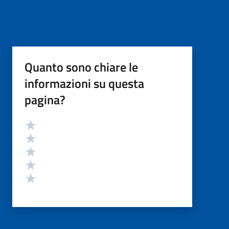
Quanto sono chiare le
informazioni su questa
pagina?
Valutazione
Valuta 5 stelle su 5
Valuta 4 stelle su 5
Valuta 3 stelle su 5
Valuta 2 stelle su 5
Valuta 1 stelle su 5