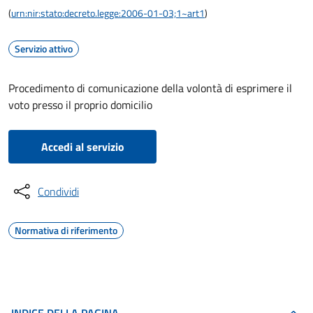
(
urn:nir:stato:decreto.legge:2006-01-03;1~art1
)
Servizio attivo
Procedimento di comunicazione della volontà di esprimere il
voto presso il proprio domicilio
Accedi al servizio
Condividi
Normativa di riferimento