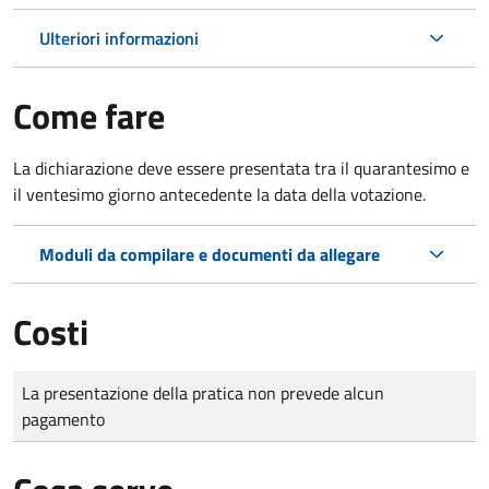
Ulteriori informazioni
Come fare
La dichiarazione deve essere presentata tra il quarantesimo e
il ventesimo giorno antecedente la data della votazione.
Moduli da compilare e documenti da allegare
Costi
Tipo di pagamento
Importo
La presentazione della pratica non prevede alcun
pagamento