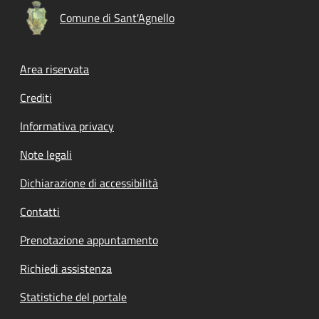
Comune di Sant'Agnello
Footer menu
Area riservata
Crediti
Informativa privacy
Note legali
Dichiarazione di accessibilità
Contatti
Prenotazione appuntamento
Richiedi assistenza
Statistiche del portale