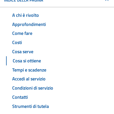
INDICE DELLA PAGINA
A chi è rivolto
Approfondimenti
Come fare
Costi
Cosa serve
Cosa si ottiene
Tempi e scadenze
Accedi al servizio
Condizioni di servizio
Contatti
Strumenti di tutela