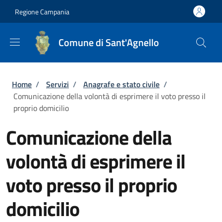
Salta al contenuto principale
Skip to footer content
Regione Campania
Comune di Sant'Agnello
Briciole di pane
Home
/
Servizi
/
Anagrafe e stato civile
/
Comunicazione della volontà di esprimere il voto presso il
proprio domicilio
Comunicazione della
volontà di esprimere il
voto presso il proprio
domicilio