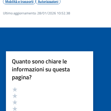
Mobilità e trasporti
Autorizzazioni
Ultimo aggiornamento:
28/01/2026 10:52.38
Quanto sono chiare le
informazioni su questa
pagina?
Valutazione
Valuta 5 stelle su 5
Valuta 4 stelle su 5
Valuta 3 stelle su 5
Valuta 2 stelle su 5