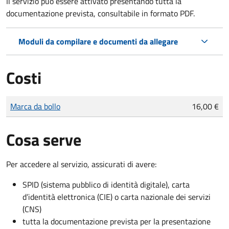
Il servizio può essere attivato presentando tutta la
documentazione prevista, consultabile in formato PDF.
Moduli da compilare e documenti da allegare
Costi
Tipo di pagamento
Importo
Marca da bollo
16,00 €
Cosa serve
Per accedere al servizio, assicurati di avere:
SPID (sistema pubblico di identità digitale), carta
d’identità elettronica (CIE) o carta nazionale dei servizi
(CNS)
tutta la documentazione prevista per la presentazione