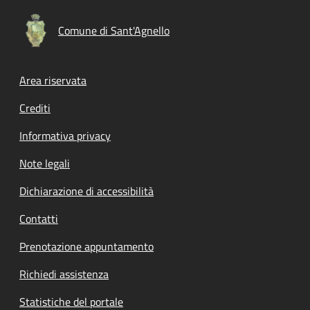
Comune di Sant'Agnello
Footer menu
Area riservata
Crediti
Informativa privacy
Note legali
Dichiarazione di accessibilità
Contatti
Prenotazione appuntamento
Richiedi assistenza
Statistiche del portale