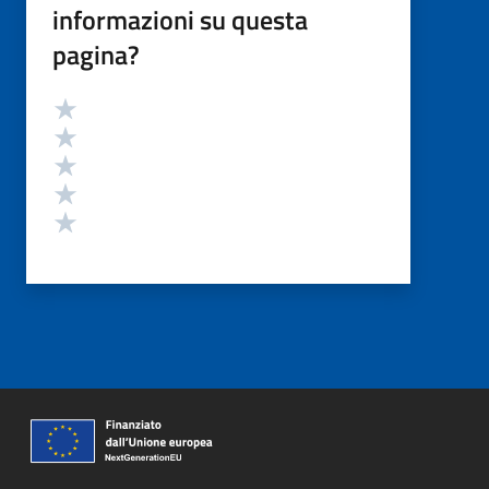
informazioni su questa
pagina?
Valutazione
Valuta 5 stelle su 5
Valuta 4 stelle su 5
Valuta 3 stelle su 5
Valuta 2 stelle su 5
Valuta 1 stelle su 5