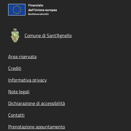
Comune di Sant'Agnello
Footer menu
Area riservata
Crediti
Informativa privacy
Note legali
Dichiarazione di accessibilità
Contatti
Prenotazione appuntamento