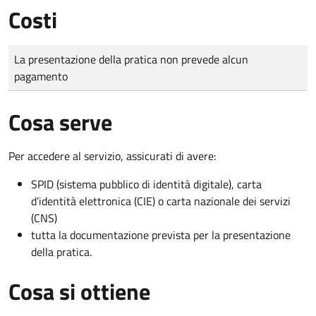
Costi
Tipo di pagamento
Importo
La presentazione della pratica non prevede alcun
pagamento
Cosa serve
Per accedere al servizio, assicurati di avere:
SPID (sistema pubblico di identità digitale), carta
d’identità elettronica (CIE) o carta nazionale dei servizi
(CNS)
tutta la documentazione prevista per la presentazione
della pratica.
Cosa si ottiene