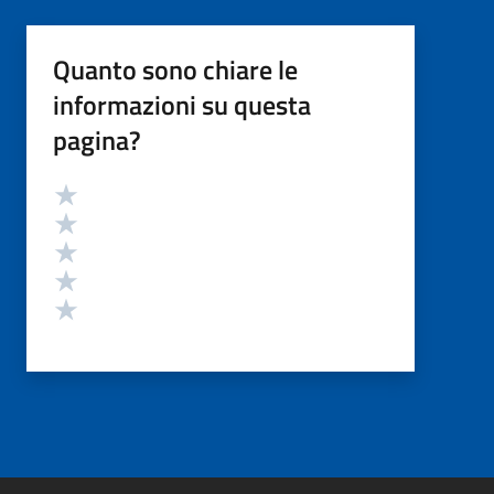
Quanto sono chiare le
informazioni su questa
pagina?
Valutazione
Valuta 5 stelle su 5
Valuta 4 stelle su 5
Valuta 3 stelle su 5
Valuta 2 stelle su 5
Valuta 1 stelle su 5