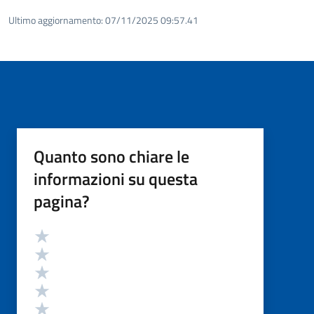
Ultimo aggiornamento:
07/11/2025 09:57.41
Quanto sono chiare le
informazioni su questa
pagina?
Valutazione
Valuta 5 stelle su 5
Valuta 4 stelle su 5
Valuta 3 stelle su 5
Valuta 2 stelle su 5
Valuta 1 stelle su 5