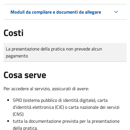
Moduli da compilare e documenti da allegare
Costi
Tipo di pagamento
Importo
La presentazione della pratica non prevede alcun
pagamento
Cosa serve
Per accedere al servizio, assicurati di avere:
SPID (sistema pubblico di identità digitale), carta
d’identità elettronica (CIE) o carta nazionale dei servizi
(CNS)
tutta la documentazione prevista per la presentazione
della pratica.