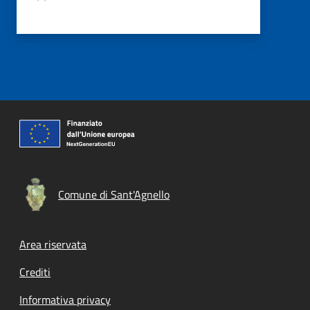
Comune di Sant'Agnello
Footer menu
Area riservata
Crediti
Informativa privacy