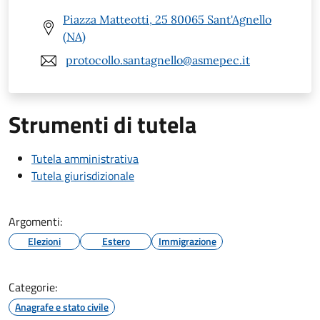
Piazza Matteotti, 25 80065 Sant'Agnello
(NA)
protocollo.santagnello@asmepec.it
Strumenti di tutela
Tutela amministrativa
Tutela giurisdizionale
Argomenti:
Elezioni
Estero
Immigrazione
Categorie:
Anagrafe e stato civile