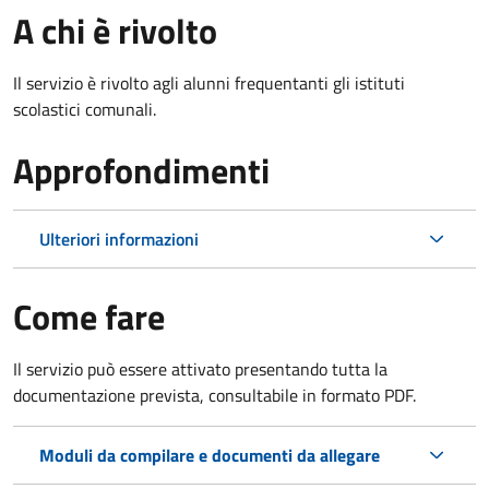
A chi è rivolto
Il servizio è rivolto agli alunni frequentanti gli istituti
scolastici comunali.
Approfondimenti
Ulteriori informazioni
Come fare
Il servizio può essere attivato presentando tutta la
documentazione prevista, consultabile in formato PDF.
Moduli da compilare e documenti da allegare