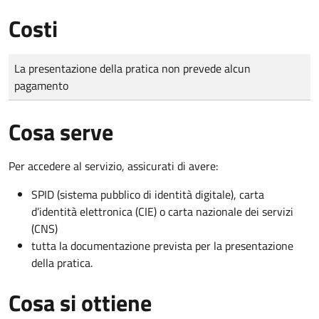
Costi
Tipo di pagamento
Importo
La presentazione della pratica non prevede alcun
pagamento
Cosa serve
Per accedere al servizio, assicurati di avere:
SPID (sistema pubblico di identità digitale), carta
d’identità elettronica (CIE) o carta nazionale dei servizi
(CNS)
tutta la documentazione prevista per la presentazione
della pratica.
Cosa si ottiene