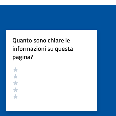
Quanto sono chiare le
informazioni su questa
pagina?
Valutazione
Valuta 5 stelle su 5
Valuta 4 stelle su 5
Valuta 3 stelle su 5
Valuta 2 stelle su 5
Valuta 1 stelle su 5