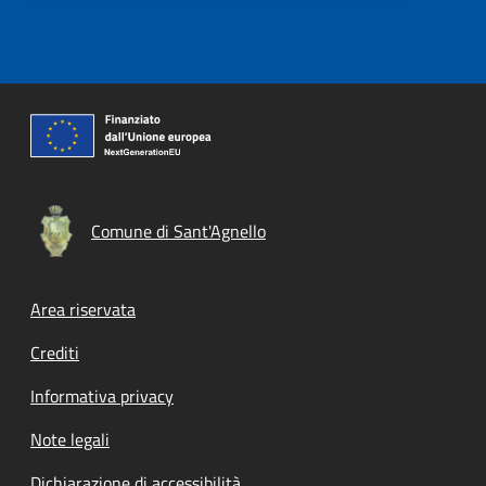
Comune di Sant'Agnello
Footer menu
Area riservata
Crediti
Informativa privacy
Note legali
Dichiarazione di accessibilità