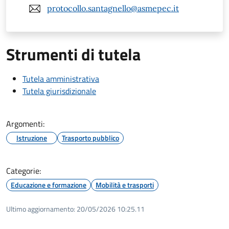
protocollo.santagnello@asmepec.it
Strumenti di tutela
Tutela amministrativa
Tutela giurisdizionale
Argomenti:
Istruzione
Trasporto pubblico
Categorie:
Educazione e formazione
Mobilità e trasporti
Ultimo aggiornamento:
20/05/2026 10:25.11