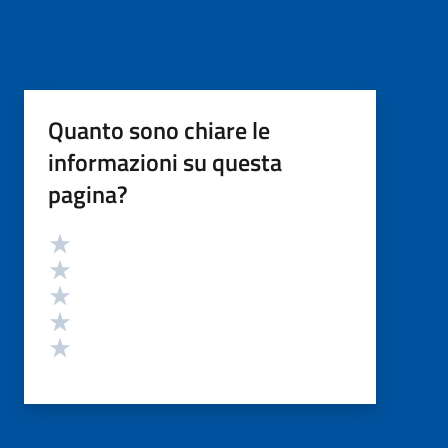
Quanto sono chiare le
informazioni su questa
pagina?
Valutazione
Valuta 5 stelle su 5
Valuta 4 stelle su 5
Valuta 3 stelle su 5
Valuta 2 stelle su 5
Valuta 1 stelle su 5