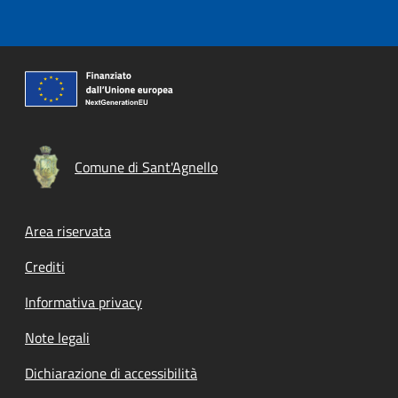
Comune di Sant'Agnello
Footer menu
Area riservata
Crediti
Informativa privacy
Note legali
Dichiarazione di accessibilità