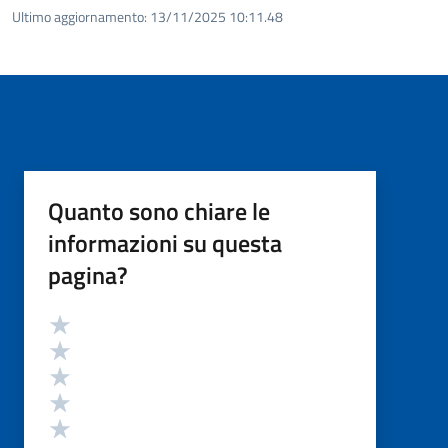
Ultimo aggiornamento:
13/11/2025 10:11.48
Quanto sono chiare le
informazioni su questa
pagina?
Valutazione
Valuta 5 stelle su 5
Valuta 4 stelle su 5
Valuta 3 stelle su 5
Valuta 2 stelle su 5
Valuta 1 stelle su 5