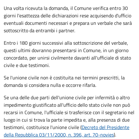
Una volta ricevuta la domanda, il Comune verifica entro 30
giorni
l'esattezza delle dichiarazioni rese acquisendo d'ufficio
eventuali documenti necessari e prepara un verbale che sarà
sottoscritto da entrambi i partner.
Entro i 180 giorni successivi alla sottoscrizione del verbale,
questi ultimi dovranno presentarsi in Comune, in un giorno
concordato, per unirsi civilmente
davanti all'
ufficiale di stato
civile
e due testimoni
.
Se l'unione civile non è costituita nei termini prescritti, la
domanda si considera nulla e occorre rifarla.
Se una delle due parti dell'unione civile per infermità o altro
impedimento giustificato all'ufficio dello stato civile non può
recarsi in Comune, l'ufficiale si trasferisce con il segretario nel
luogo in cui si trova la parte impedita e, alla presenza di due
testimoni, costituisce l'unione civile (
Decreto del Presidente
della Repubblica 03/11/2000, n. 396, art. 70-novies
).