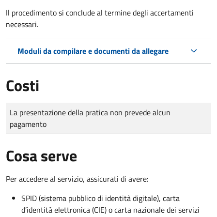
Il procedimento si conclude al termine degli accertamenti
necessari.
Moduli da compilare e documenti da allegare
Costi
Tipo di pagamento
Importo
La presentazione della pratica non prevede alcun
pagamento
Cosa serve
Per accedere al servizio, assicurati di avere:
SPID (sistema pubblico di identità digitale), carta
d’identità elettronica (CIE) o carta nazionale dei servizi