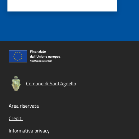
Comune di Sant'Agnello
Footer menu
Area riservata
Crediti
Informativa privacy