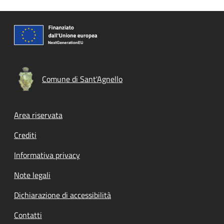
Comune di Sant'Agnello
Footer menu
Area riservata
Crediti
Informativa privacy
Note legali
Dichiarazione di accessibilità
Contatti