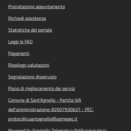
Prenotazione appuntamento
Richiedi assistenza
Statistiche del portale
Leggi le FAQ
Pagamenti
Riepilogo valutazioni
Segnalazione disservizio
Piano di miglioramento dei servizi
Comune di Sant'Agnello - Partita IVA
dell'amministrazione: 82007930637 - PEC:
protocollo.santagnello@asmepec.it
Powered by Sportello Telematico Polifunzionale (v.